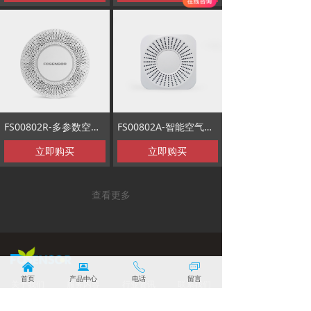
FS00802R-多参数空气质量传感器
FS00802A-智能空气质量传感器
立即购买
立即购买
查看更多
낀
뀵
ꂅ
ꀃ
首页
产品中心
电话
留言
关于我们
服务内容
行业资讯
联系我们