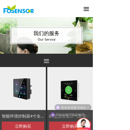
끀
我们的服务
Our Service
끀
现在有优惠活动么？
可以介绍下你们的产品么？
智能环境控制器4寸全触摸屏FS11007-AC款可联动智能设备
86盒型智能空气质量检测仪FS11006-DC版
立即购买
立即购买