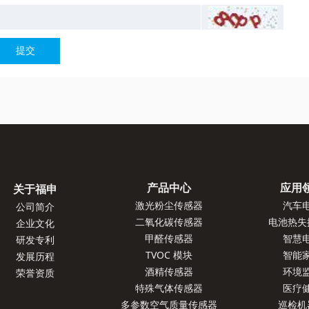
提交
产品中心
应用
关于福申
激光粉尘传感器
汽车
公司简介
二氧化碳传感器
电池热失
企业文化
甲醛传感器
智慧
研发专利
TVOC 模块
智能
发展历程
酒精传感器
环境
荣誉资质
特殊气体传感器
医疗
多参数空气质量传感器
巡检机