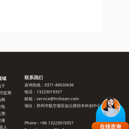
联系我们
领域
咨询热线：0371-86630636
电子
电话：13223019357
控监测
邮箱：service@hnfosen.com
电网
地址：郑州市航空港区如云路恒丰科创中心
家电
监测
健康
Phone : +86 13223019357
器人