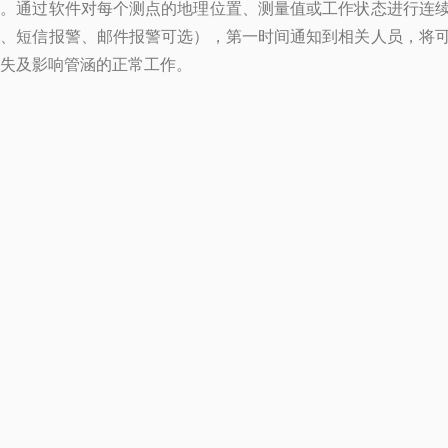
析。通过软件对每个测点的地理位置、测量值或工作状态进行连
警、短信报警、邮件报警可选），第一时间通知到相关人员，将
失及影响管涵的正常工作。