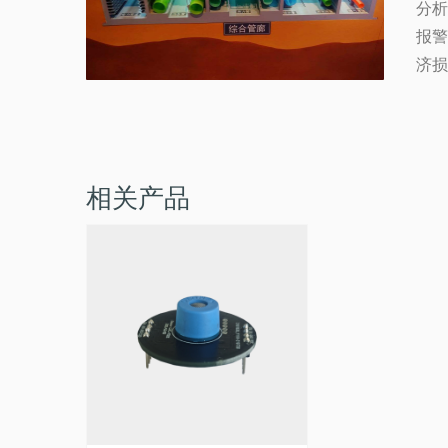
分
报
济损
相关产品