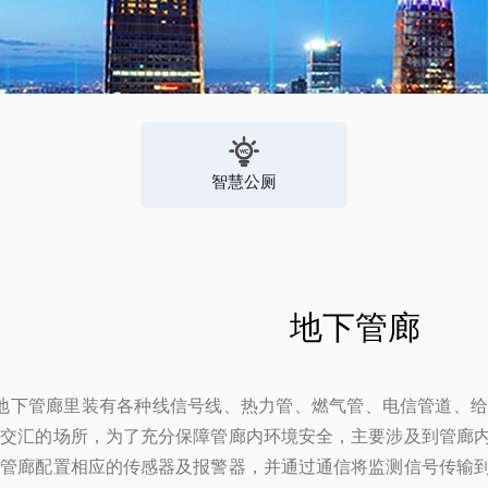
智慧公厕
地下管廊
下管廊里装有各种线信号线、热力管、燃气管、电信管道、给
象交汇的场所，为了充分保障管廊内环境安全，主要涉及到管廊
下管廊配置相应的传感器及报警器，并通过通信将监测信号传输