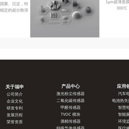
1μm超薄悬
团聚、沉淀，特
300
稳定的超分散溶
产品中心
应用
关于福申
激光粉尘传感器
汽车
公司简介
二氧化碳传感器
电池热失
企业文化
甲醛传感器
智慧
研发专利
TVOC 模块
智能
发展历程
酒精传感器
环境
荣誉资质
特殊气体传感器
医疗