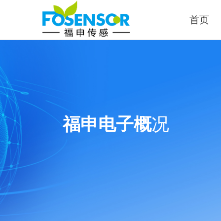
首页
福申电子概
况