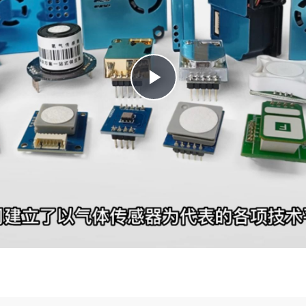
Play
Video