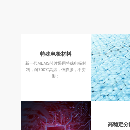
特殊电极材料
新一代MEMS芯片采用特殊电极材
料，耐700℃高温，低膨胀，不变
形；
高稳定分