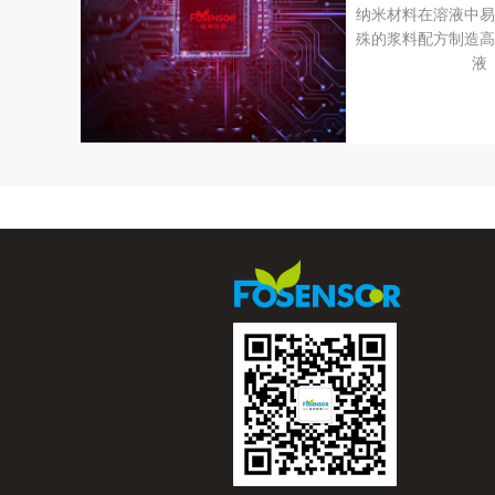
纳米材料在溶液中易
殊的浆料配方制造高
液