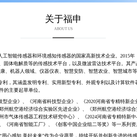
关于福申
ABOUT US
智能传感器和环境感知传感器的国家高新技术企业。2015年
体、固体电解质等的传感技术平台，以及微波雷达技术平台。其产
健康、机器人领域、仪器仪表、智慧安防、智慧农业、智慧城市
利，其涵盖发明专利、实用新型专利、外观专利以及计算软件
件的主要起草单位。
企业》、《河南省科技型企业》、《2020河南省专精特新企业
郑州航空港经济综合实验区先进企业》、《郑州航空港经济综合实
州市气体传感器工程技术研究中心》、《2024河南省专精特新
、《河南省智能工厂》、《创客中国企业组二等奖》等一系列资
“用心感知 美好未来”作为企业愿景，持续开拓并创新先进的传