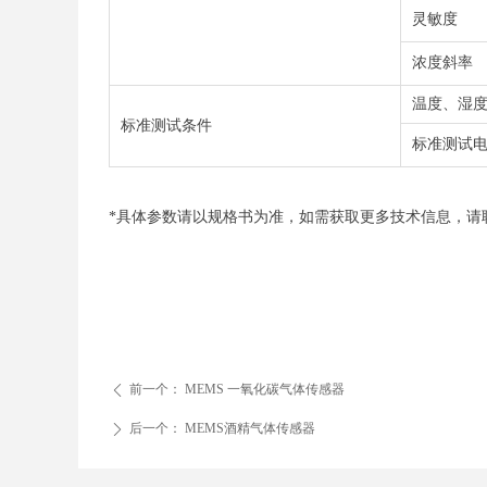
灵敏度
浓度斜率
温度、湿
标准测试条件
标准测试
*具体参数请以规格书为准，如需获取更多技术信息，请联系：03
前一个：
MEMS 一氧化碳气体传感器
ꄴ
后一个：
MEMS酒精气体传感器
ꄲ