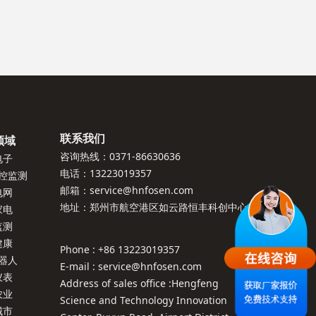
联系我们
领域
咨询热线：0371-86630636
电子
电话：13223019357
控监测
邮箱：service@hnfosen.com
电网
地址：郑州市航空港区如云路恒丰科创中心
家电
监测
健康
Phone : +86 13223019357
器人
E-mail : service@hnfosen.com
仪表
Address of sales office :Hengfeng
农业
Science and Technology Innovation
城市