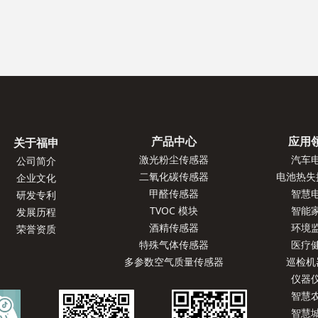
产品中心
应用
关于福申
激光粉尘传感器
汽车
公司简介
二氧化碳传感器
电池热失
企业文化
甲醛传感器
智慧
研发专利
TVOC 模块
智能
发展历程
酒精传感器
环境
荣誉资质
特殊气体传感器
医疗
多参数空气质量传感器
巡检机
仪器
智慧
智慧