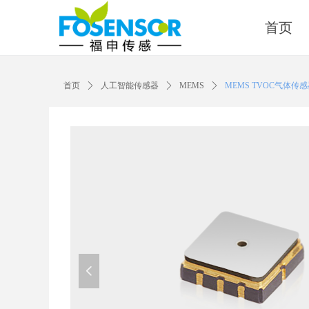
首页
首页
ꄲ
人工智能传感器
ꄲ
MEMS
ꄲ
MEMS TVOC气体传
넳