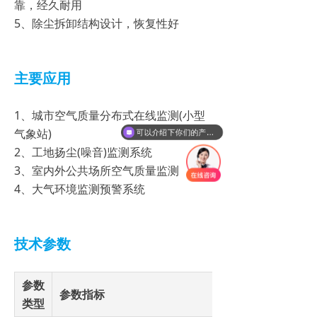
靠，经久耐用
5、除尘拆卸结构设计，恢复性好
主要应用
1、城市空气质量分布式在线监测(小型
气象站)
可以介绍下你们的产品么？
2、工地扬尘(噪音)监测系统
3、室内外公共场所空气质量监测
4、大气环境监测预警系统
技术参数
参数
参数指标
类型