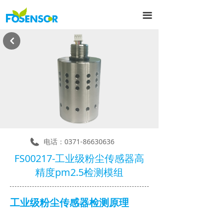
끀
낒
电话：
0371-86630636
FS00217-工业级粉尘传感器高
精度pm2.5检测模组
工业级粉尘传感器检测原理