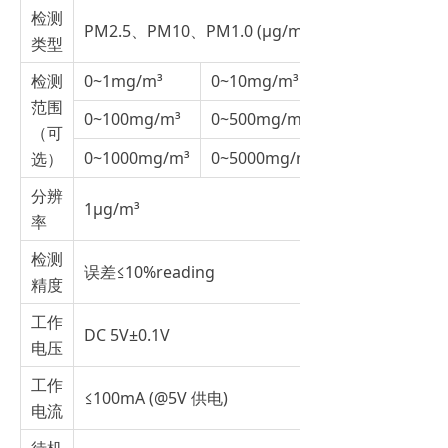
检测
PM2.5、PM10、PM1.0 (μg/m³)
类型
检测
0~1mg/m³
0~10mg/m³
范围
0~100mg/m³
0~500mg/m³
（可
0~1000mg/m³
0~5000mg/m³
选）
分辨
1μg/m³
率
检测
误差≤10%reading
精度
工作
DC 5V±0.1V
电压
工作
≤100mA (@5V 供电)
电流