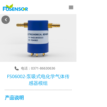
끀
낒
电话：
0371-86630636
FS06002-泵吸式电化学气体传
感器模组
产品说明