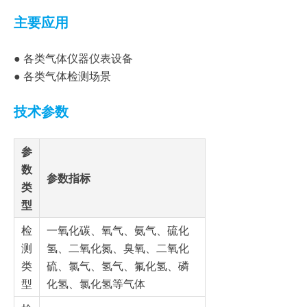
主要应用
● 各类气体仪器仪表设备
● 各类气体检测场景
技术参数
参
数
参数指标
类
型
检
一氧化碳、氧气、氨气、硫化
测
氢、二氧化氮、臭氧、二氧化
类
硫、氯气、氢气、氟化氢、磷
型
化氢、氯化氢等气体