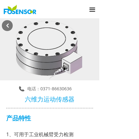
끀
낒
电话：
0371-86630636
六维力运动传感器
产品特性
1、可用于工业机械臂受力检测