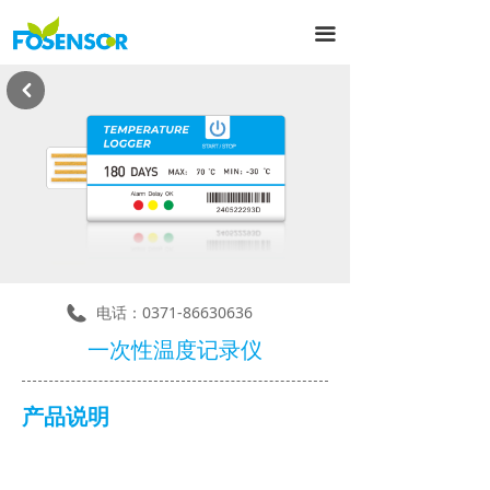
끀
낒
电话：
0371-86630636
一次性温度记录仪
产品说明